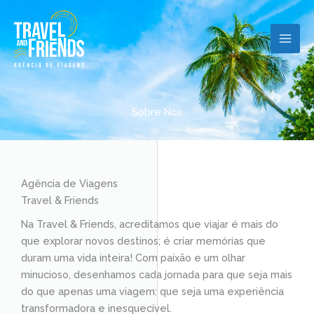
Skip
to
content
Sobre Nós
Agência de Viagens
Travel & Friends
Na Travel & Friends, acreditamos que viajar é mais do
que explorar novos destinos; é criar memórias que
duram uma vida inteira! Com paixão e um olhar
minucioso, desenhamos cada jornada para que seja mais
do que apenas uma viagem: que seja uma experiência
transformadora e inesquecível.