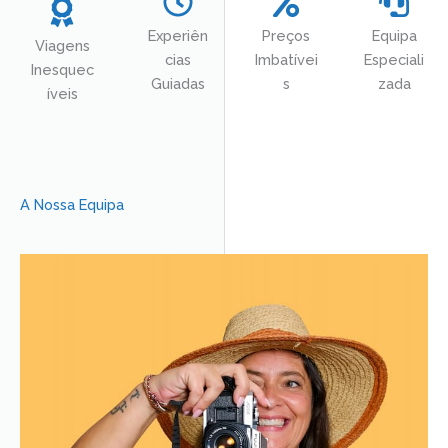
Experiên
Preços
Equipa
Viagens
cias
Imbatívei
Especiali
Inesquec
Guiadas
s
zada
íveis
A Nossa Equipa