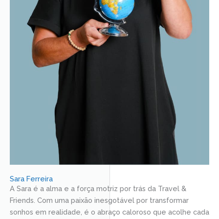
Sara Ferreira
A Sara é a alma e a força motriz por trás da Travel &
Friends. Com uma paixão inesgotável por transformar
sonhos em realidade, é o abraço caloroso que acolhe cada