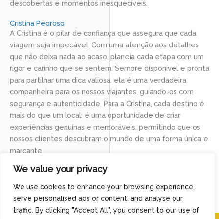
descobertas e momentos inesquecíveis.
Cristina Pedroso
A Cristina é o pilar de confiança que assegura que cada
viagem seja impecável. Com uma atenção aos detalhes
que não deixa nada ao acaso, planeia cada etapa com um
rigor e carinho que se sentem. Sempre disponível e pronta
para partilhar uma dica valiosa, ela é uma verdadeira
companheira para os nossos viajantes, guiando-os com
segurança e autenticidade. Para a Cristina, cada destino é
mais do que um local; é uma oportunidade de criar
experiências genuínas e memoráveis, permitindo que os
nossos clientes descubram o mundo de uma forma única e
marcante.
We value your privacy
CONTACTA-NOS
We use cookies to enhance your browsing experience,
LET'S MAKE MEMORIES TOGETHER
serve personalised ads or content, and analyse our
traffic. By clicking "Accept All", you consent to our use of